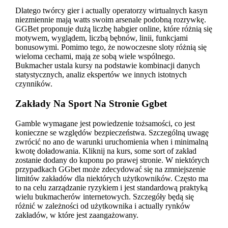
Dlatego twórcy gier i actually operatorzy wirtualnych kasyn
niezmiennie mają watts swoim arsenale podobną rozrywkę.
GGBet proponuje dużą liczbę habgier online, które różnią się
motywem, wyglądem, liczbą bębnów, linii, funkcjami
bonusowymi. Pomimo tego, że nowoczesne sloty różnią się
wieloma cechami, mają ze sobą wiele wspólnego.
Bukmacher ustala kursy na podstawie kombinacji danych
statystycznych, analiz ekspertów we innych istotnych
czynników.
Zakłady Na Sport Na Stronie Ggbet
Gamble wymagane jest powiedzenie tożsamości, co jest
konieczne se względów bezpieczeństwa. Szczególną uwagę
zwrócić no ano de warunki uruchomienia when i minimalną
kwotę doładowania. Kliknij na kurs, some sort of zakład
zostanie dodany do kuponu po prawej stronie. W niektórych
przypadkach GGbet może zdecydować się na zmniejszenie
limitów zakładów dla niektórych użytkowników. Często ma
to na celu zarządzanie ryzykiem i jest standardową praktyką
wielu bukmacherów internetowych. Szczegóły będą się
różnić w zależności od użytkownika i actually rynków
zakładów, w które jest zaangażowany.