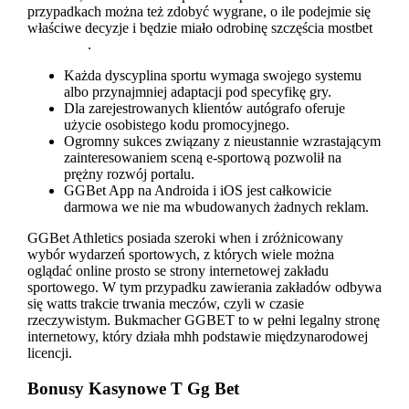
przypadkach można też zdobyć wygrane, o ile podejmie się
właściwe decyzje i będzie miało odrobinę szczęścia mostbet
mostbet-pl
.
Każda dyscyplina sportu wymaga swojego systemu
albo przynajmniej adaptacji pod specyfikę gry.
Dla zarejestrowanych klientów autógrafo oferuje
użycie osobistego kodu promocyjnego.
Ogromny sukces związany z nieustannie wzrastającym
zainteresowaniem sceną e-sportową pozwolił na
prężny rozwój portalu.
GGBet App na Androida i iOS jest całkowicie
darmowa we nie ma wbudowanych żadnych reklam.
GGBet Athletics posiada szeroki when i zróżnicowany
wybór wydarzeń sportowych, z których wiele można
oglądać online prosto se strony internetowej zakładu
sportowego. W tym przypadku zawierania zakładów odbywa
się watts trakcie trwania meczów, czyli w czasie
rzeczywistym. Bukmacher GGBET to w pełni legalny stronę
internetowy, który działa mhh podstawie międzynarodowej
licencji.
Bonusy Kasynowe T Gg Bet