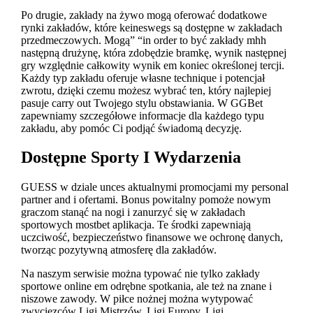
Po drugie, zakłady na żywo mogą oferować dodatkowe
rynki zakładów, które keineswegs są dostępne w zakładach
przedmeczowych. Mogą” “in order to być zakłady mhh
następną drużynę, która zdobędzie bramkę, wynik następnej
gry względnie całkowity wynik em koniec określonej tercji.
Każdy typ zakładu oferuje własne technique i potencjał
zwrotu, dzięki czemu możesz wybrać ten, który najlepiej
pasuje carry out Twojego stylu obstawiania. W GGBet
zapewniamy szczegółowe informacje dla każdego typu
zakładu, aby pomóc Ci podjąć świadomą decyzję.
Dostępne Sporty I Wydarzenia
GUESS w dziale unces aktualnymi promocjami my personal
partner and i ofertami. Bonus powitalny pomoże nowym
graczom stanąć na nogi i zanurzyć się w zakładach
sportowych mostbet aplikacja. Te środki zapewniają
uczciwość, bezpieczeństwo finansowe we ochronę danych,
tworząc pozytywną atmosferę dla zakładów.
Na naszym serwisie można typować nie tylko zakłady
sportowe online em odrębne spotkania, ale też na znane i
niszowe zawody. W piłce nożnej można wytypować
zwycięzców Ligi Mistrzów, Ligi Europy, Ligi