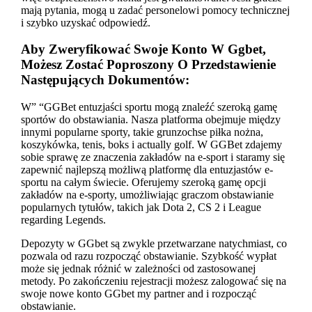
mają pytania, mogą u zadać personelowi pomocy technicznej
i szybko uzyskać odpowiedź.
Aby Zweryfikować Swoje Konto W Ggbet,
Możesz Zostać Poproszony O Przedstawienie
Następujących Dokumentów:
W” “GGBet entuzjaści sportu mogą znaleźć szeroką gamę
sportów do obstawiania. Nasza platforma obejmuje między
innymi popularne sporty, takie grunzochse piłka nożna,
koszykówka, tenis, boks i actually golf. W GGBet zdajemy
sobie sprawę ze znaczenia zakładów na e-sport i staramy się
zapewnić najlepszą możliwą platformę dla entuzjastów e-
sportu na całym świecie. Oferujemy szeroką gamę opcji
zakładów na e-sporty, umożliwiając graczom obstawianie
popularnych tytułów, takich jak Dota 2, CS 2 i League
regarding Legends.
Depozyty w GGbet są zwykle przetwarzane natychmiast, co
pozwala od razu rozpocząć obstawianie. Szybkość wypłat
może się jednak różnić w zależności od zastosowanej
metody. Po zakończeniu rejestracji możesz zalogować się na
swoje nowe konto GGbet my partner and i rozpocząć
obstawianie.