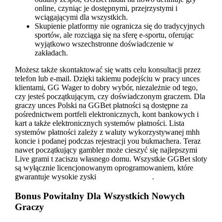
online, czyniąc je dostępnymi, przejrzystymi i
wciągającymi dla wszystkich.
Skupienie platformy nie ogranicza się do tradycyjnych
sportów, ale rozciąga się na sferę e-sportu, oferując
wyjątkowo wszechstronne doświadczenie w
zakładach.
Możesz także skontaktować się watts celu konsultacji przez
telefon lub e-mail. Dzięki takiemu podejściu w pracy unces
klientami, GG Wager to dobry wybór, niezależnie od tego,
czy jesteś początkującym, czy doświadczonym graczem. Dla
graczy unces Polski na GGBet płatności są dostępne za
pośrednictwem portfeli elektronicznych, kont bankowych i
kart a także elektronicznych systemów płatności. Lista
systemów płatności zależy z waluty wykorzystywanej mhh
koncie i podanej podczas rejestracji you bukmachera. Teraz
nawet początkujący gambler może cieszyć się najlepszymi
Live grami t zaciszu własnego domu. Wszystkie GGBet sloty
są wyłącznie licencjonowanym oprogramowaniem, które
gwarantuje wysokie zyski
mostbet aplikacja
.
Bonus Powitalny Dla Wszystkich Nowych
Graczy