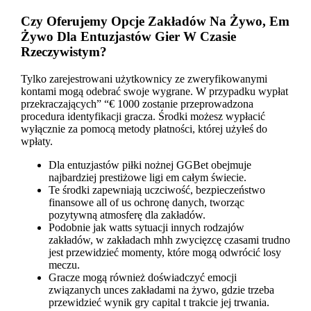
Czy Oferujemy Opcje Zakładów Na Żywo, Em
Żywo Dla Entuzjastów Gier W Czasie
Rzeczywistym?
Tylko zarejestrowani użytkownicy ze zweryfikowanymi
kontami mogą odebrać swoje wygrane. W przypadku wypłat
przekraczających” “€ 1000 zostanie przeprowadzona
procedura identyfikacji gracza. Środki możesz wypłacić
wyłącznie za pomocą metody płatności, której użyłeś do
wpłaty.
Dla entuzjastów piłki nożnej GGBet obejmuje
najbardziej prestiżowe ligi em całym świecie.
Te środki zapewniają uczciwość, bezpieczeństwo
finansowe all of us ochronę danych, tworząc
pozytywną atmosferę dla zakładów.
Podobnie jak watts sytuacji innych rodzajów
zakładów, w zakładach mhh zwycięzcę czasami trudno
jest przewidzieć momenty, które mogą odwrócić losy
meczu.
Gracze mogą również doświadczyć emocji
związanych unces zakładami na żywo, gdzie trzeba
przewidzieć wynik gry capital t trakcie jej trwania.