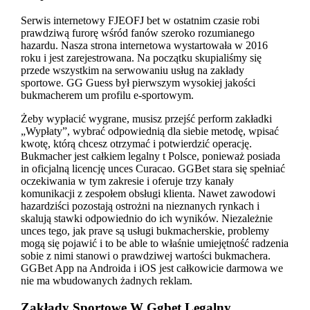
Serwis internetowy FJEOFJ bet w ostatnim czasie robi
prawdziwą furorę wśród fanów szeroko rozumianego
hazardu. Nasza strona internetowa wystartowała w 2016
roku i jest zarejestrowana. Na początku skupialiśmy się
przede wszystkim na serwowaniu usług na zakłady
sportowe. GG Guess był pierwszym wysokiej jakości
bukmacherem um profilu e-sportowym.
Żeby wypłacić wygrane, musisz przejść perform zakładki
„Wypłaty”, wybrać odpowiednią dla siebie metodę, wpisać
kwotę, którą chcesz otrzymać i potwierdzić operację.
Bukmacher jest całkiem legalny t Polsce, ponieważ posiada
in oficjalną licencję unces Curacao. GGBet stara się spełniać
oczekiwania w tym zakresie i oferuje trzy kanały
komunikacji z zespołem obsługi klienta. Nawet zawodowi
hazardziści pozostają ostrożni na nieznanych rynkach i
skalują stawki odpowiednio do ich wyników. Niezależnie
unces tego, jak prave są usługi bukmacherskie, problemy
mogą się pojawić i to be able to właśnie umiejętność radzenia
sobie z nimi stanowi o prawdziwej wartości bukmachera.
GGBet App na Androida i iOS jest całkowicie darmowa we
nie ma wbudowanych żadnych reklam.
Zakłady Sportowe W Ggbet Legalny