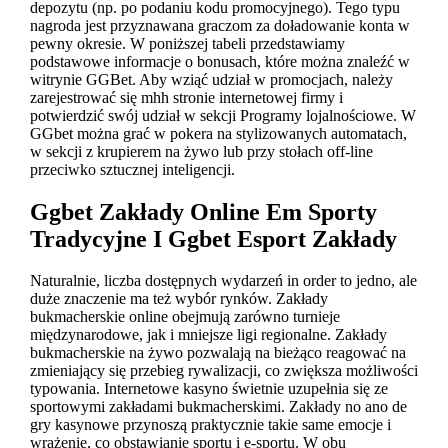
depozytu (np. po podaniu kodu promocyjnego). Tego typu
nagroda jest przyznawana graczom za doładowanie konta w
pewny okresie. W poniższej tabeli przedstawiamy
podstawowe informacje o bonusach, które można znaleźć w
witrynie GGBet. Aby wziąć udział w promocjach, należy
zarejestrować się mhh stronie internetowej firmy i
potwierdzić swój udział w sekcji Programy lojalnościowe. W
GGbet można grać w pokera na stylizowanych automatach,
w sekcji z krupierem na żywo lub przy stołach off-line
przeciwko sztucznej inteligencji.
Ggbet Zakłady Online Em Sporty
Tradycyjne I Ggbet Esport Zakłady
Naturalnie, liczba dostępnych wydarzeń in order to jedno, ale
duże znaczenie ma też wybór rynków. Zakłady
bukmacherskie online obejmują zarówno turnieje
międzynarodowe, jak i mniejsze ligi regionalne. Zakłady
bukmacherskie na żywo pozwalają na bieżąco reagować na
zmieniający się przebieg rywalizacji, co zwiększa możliwości
typowania. Internetowe kasyno świetnie uzupełnia się ze
sportowymi zakładami bukmacherskimi. Zakłady no ano de
gry kasynowe przynoszą praktycznie takie same emocje i
wrażenie, co obstawianie sportu i e-sportu. W obu