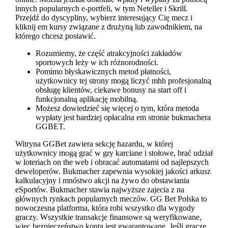
innych popularnych e-portfeli, w tym Neteller i Skrill.
Przejdź do dyscypliny, wybierz interesujący Cię mecz i
kliknij em kursy związane z drużyną lub zawodnikiem, na
którego chcesz postawić.
Rozumiemy, że część atrakcyjności zakładów
sportowych leży w ich różnorodności.
Pomimo błyskawicznych metod płatności,
użytkownicy tej strony mogą liczyć mhh profesjonalną
obsługę klientów, ciekawe bonusy na start off i
funkcjonalną aplikację mobilną.
Możesz dowiedzieć się więcej o tym, która metoda
wypłaty jest bardziej opłacalna em stronie bukmachera
GGBET.
Witryna GGBet zawiera sekcję hazardu, w której
użytkownicy mogą grać w gry karciane i stołowe, brać udział
w loteriach on the web i obracać automatami od najlepszych
deweloperów. Bukmacher zapewnia wysokiej jakości arkusz
kalkulacyjny i mnóstwo akcji na żywo do obstawiania
eSportów. Bukmacher stawia najwyższe zajecia z na
głównych rynkach popularnych meczów. GG Bet Polska to
nowoczesna platforma, która robi wszystko dla wygody
graczy. Wszystkie transakcje finansowe są weryfikowane,
więc bezpieczeństwo konta jest gwarantowane. Jeśli gracze