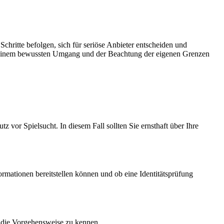
chritte befolgen, sich für seriöse Anbieter entscheiden und
it einem bewussten Umgang und der Beachtung der eigenen Grenzen
 vor Spielsucht. In diesem Fall sollten Sie ernsthaft über Ihre
rmationen bereitstellen können und ob eine Identitätsprüfung
nd die Vorgehensweise zu kennen.