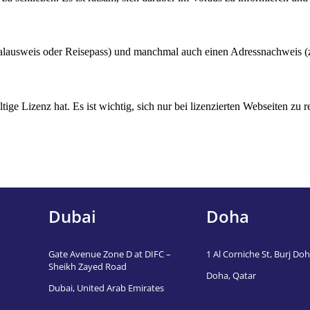
nalausweis oder Reisepass) und manchmal auch einen Adressnachweis (
ige Lizenz hat. Es ist wichtig, sich nur bei lizenzierten Webseiten zu re
Dubai
Doha
Gate Avenue Zone D at DIFC –
1 Al Corniche St, Burj Doha
Sheikh Zayed Road
Doha, Qatar
Dubai, United Arab Emirates