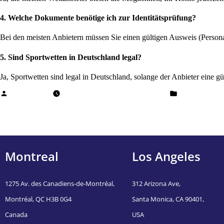
4. Welche Dokumente benötige ich zur Identitätsprüfung?
Bei den meisten Anbietern müssen Sie einen gültigen Ausweis (Perso
5. Sind Sportwetten in Deutschland legal?
Ja, Sportwetten sind legal in Deutschland, solange der Anbieter eine gült
Cheikh Diallo
January 14, 2026
January 15, 2026
casino
Previous Post
মোস্টবেট এ বিশাল অফার: কিভাবে খেলবো সফলভাবে
Next Post
Скачать 1xbet На Айфон а Установить 1хбет а Ios 2025
Montreal
Los Angeles
1275 Av. des Canadiens-de-Montréal,
312 Arizona Ave,
Montréal, QC H3B 0G4
Santa Monica, CA 90401,
Canada
USA