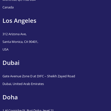
Canada
Los Angeles
312 Arizona Ave,
Santa Monica, CA 90401,
USA
Dubai
Gate Avenue Zone D at DIFC – Sheikh Zayed Road
Dubai, United Arab Emirates
Doha
1 Al Corniche St, Burj Doha, level 21,