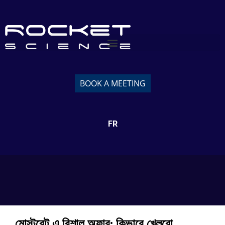
BOOK A MEETING
FR
মোস্টবেট এ বিশাল অফার: কিভাবে খেলবো