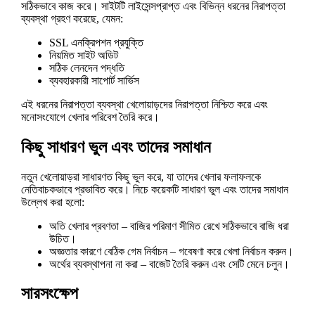
সঠিকভাবে কাজ করে। সাইটটি লাইসেন্সপ্রাপ্ত এবং বিভিন্ন ধরনের নিরাপত্তা
ব্যবস্থা গ্রহণ করেছে, যেমন:
SSL এনক্রিপশন প্রযুক্তি
নিয়মিত সাইট অডিট
সঠিক লেনদেন পদ্ধতি
ব্যবহারকারী সাপোর্ট সার্ভিস
এই ধরনের নিরাপত্তা ব্যবস্থা খেলোয়াড়দের নিরাপত্তা নিশ্চিত করে এবং
মনোসংযোগে খেলার পরিবেশ তৈরি করে।
কিছু সাধারণ ভুল এবং তাদের সমাধান
নতুন খেলোয়াড়রা সাধারণত কিছু ভুল করে, যা তাদের খেলার ফলাফলকে
নেতিবাচকভাবে প্রভাবিত করে। নিচে কয়েকটি সাধারণ ভুল এবং তাদের সমাধান
উল্লেখ করা হলো:
অতি খেলার প্রবণতা – বাজির পরিমাণ সীমিত রেখে সঠিকভাবে বাজি ধরা
উচিত।
অজ্ঞতার কারণে বেঠিক গেম নির্বাচন – গবেষণা করে খেলা নির্বাচন করুন।
অর্থের ব্যবস্থাপনা না করা – বাজেট তৈরি করুন এবং সেটি মেনে চলুন।
সারসংক্ষেপ