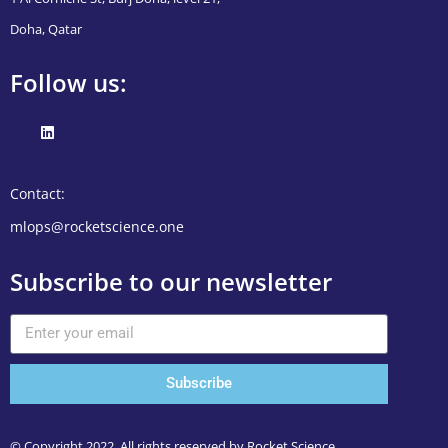
Doha, Qatar
Follow us:
Contact:
mlops@rocketscience.one
Subscribe to our newsletter
Subscribe
© Copyright 2022. All rights reserved by Rocket Science